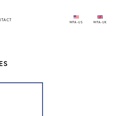
NTACT
WPA-US
WPA-UK
ES