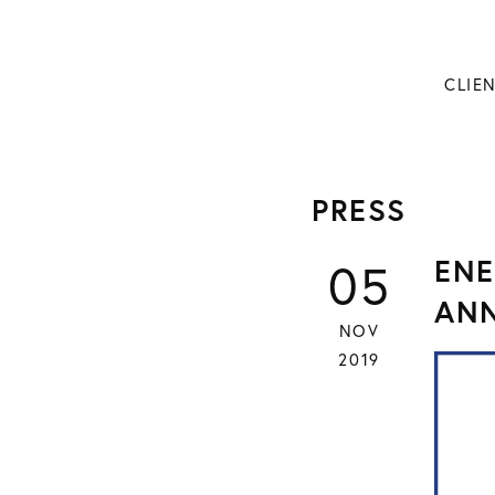
CLIE
PRESS
ENE
05
AN
NOV
2019